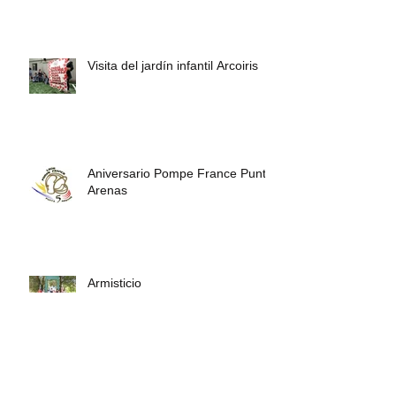
Visita del jardín infantil Arcoiris
Aniversario Pompe France Punta
Arenas
Armisticio
Visitas en nuestro Cuartel