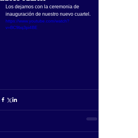
Los dejamos con la ceremonia de 
inauguración de nuestro nuevo cuartel.
https://www.youtube.com/watch?
v=BC9bq3pi4BE