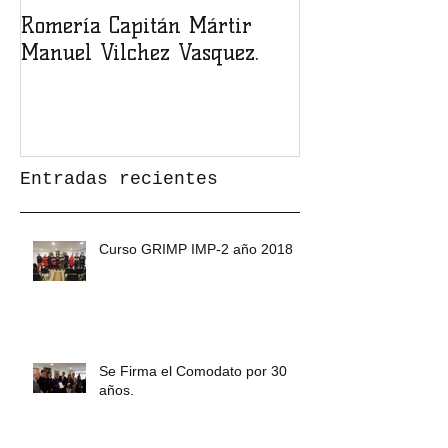
Romería Capitán Mártir
Inauguración d
Manuel Vilchez Vasquez.
cuartel
Entradas recientes
Curso GRIMP IMP-2 año 2018
Se Firma el Comodato por 30
años.