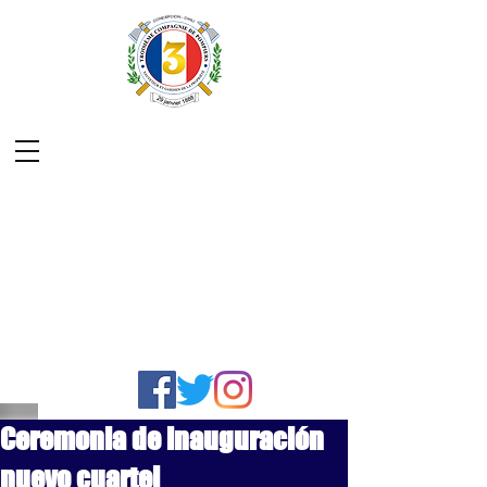
Ceremonia de inauguración
nuevo cuartel