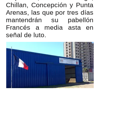
Chillan, Concepción y Punta
Arenas, las que por tres días
mantendrán su pabellón
Francés a media asta en
señal de luto.
Visítanos
Serrano
#1312 Concepción,