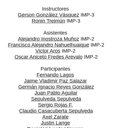
Instructores
Gerson González Vásquez
IMP-3
Ronin Treimún
IMP-3
Asistentes
Alejandro Inostroza Muñoz
IMP-2
Francisco Alejandro Nahuelhuaique
IMP-2
Victor Aros
IMP-2
Oscar Aniceto Fredes Arevalo
IMP-2
Participantes
Fernando Lagos
Jaime Vladimir Paz Salazar
Germán Ignacio Reyes González
Juan Pablo Aguilar
Sepulveda Sepulveda
Sergio Rojas F.
Claudio Casacuberta Sepulveda
Axel Zarate
Justin Lange