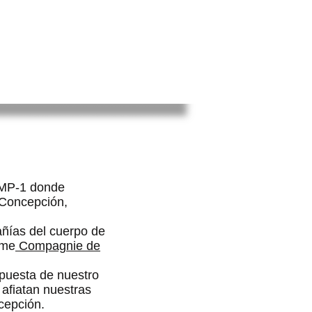
NCHA DE FUTBOL
CONTACTO
 IMP-1 donde
 Concepción,
añías del cuerpo de
eme
Compagnie de
puesta de nuestro
afiatan nuestras
cepción.