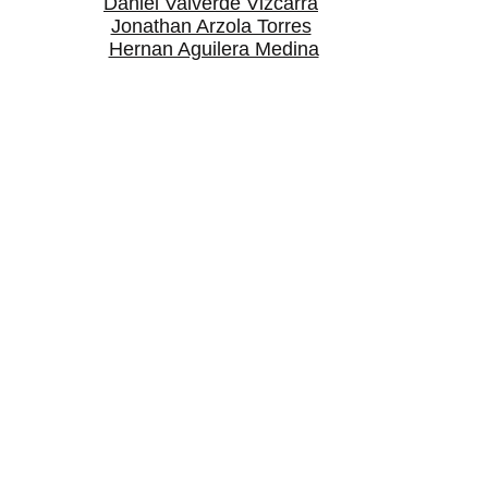
Daniel Valverde Vizcarra
Jonathan Arzola Torres
Hernan Aguilera Medina