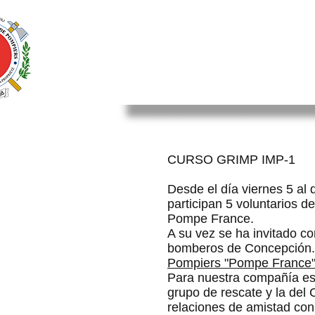
INICIO
NOSOTROS
FRANC
CURSO GRIMP IMP-1
Desde el día viernes 5 al
participan 5 voluntarios 
Pompe France.
A su vez se ha invitado c
bomberos de Concepción. A
Pompiers "Pompe France"
Para nuestra compañía es
grupo de rescate y la del
relaciones de amistad co