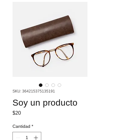
SKU: 364215375135191
Soy un producto
Precio
$20
Cantidad
*