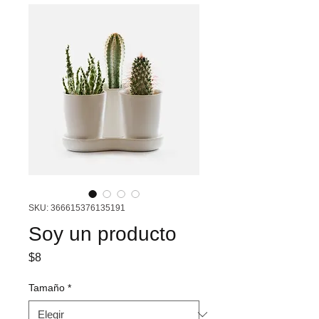
SKU: 366615376135191
Soy un producto
Precio
$8
Tamaño
*