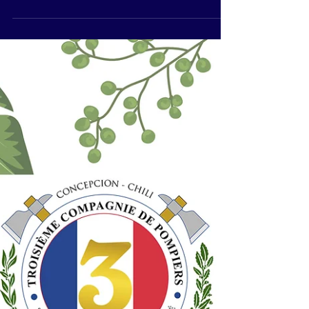
Chile, donde participaron 120 bomberos y...