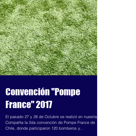
Convención "Pompe
France" 2017
El pasado 27 y 28 de Octubre se realizó en nuestra
Compañía la 2da convención de Pompe France de