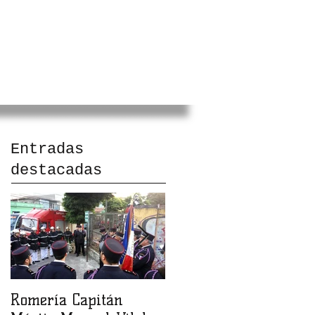
NCHA DE FUTBOL
CONTACTO
Entradas
destacadas
Romería Capitán
Inauguración de