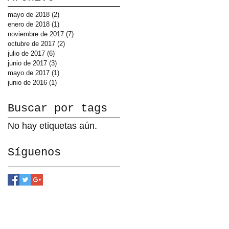
mayo de 2018
(2)
2 entradas
enero de 2018
(1)
1 entrada
noviembre de 2017
(7)
7 entradas
octubre de 2017
(2)
2 entradas
julio de 2017
(6)
6 entradas
junio de 2017
(3)
3 entradas
mayo de 2017
(1)
1 entrada
junio de 2016
(1)
1 entrada
Buscar por tags
No hay etiquetas aún.
Síguenos