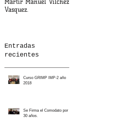
Mártir Manuel Vilchez
nuestro cuartel
Vasquez.
Entradas
recientes
Curso GRIMP IMP-2 año
2018
Se Firma el Comodato por
30 años.