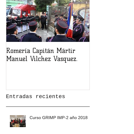
Romería Capitán Mártir
Inauguración d
Manuel Vilchez Vasquez.
cuartel
Entradas recientes
Curso GRIMP IMP-2 año 2018